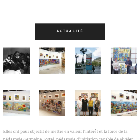
ACTUALITÉ
Elles ont pour objectif de mettre en valeur l'intérêt et la force de la
pédagogie Germaine Tortel, pédagogie d'initiation capable de révéler