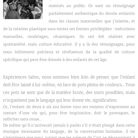
montrés au public. Ils sont un témoignage
parfaitement authentique du dessin enfantin
dans les classes maternelles que j'oriente, et
de la création plastique sous toutes ses formes privilégiées : exécutions
manuelles, modelages, céramiques. Ils ont été réalisés avec
spontanéité, mais culture éducative. Il y a là des témoignages, pour
nous infiniment précieux et révélateurs de la qualité de culture
spécifique qui peut être donnée à des enfants de cet âge.
Expériences faites, nous sommes bien loin de penser que l'enfant
doit être laissé à lui-même, en face de pots pleins de couleurs... Tous
ces pots ne sont que de la matière brute, des mots possibles, mais
n'organisent pas le langage qui leur donne vie, signification.
Or, l'enfant de deux à six ans forme tous ses moyens d'expression au
contact d'une vie qui, pour être inspiratrice, doit le provoquer, le
solliciter sans cesse...
De même qu'il n'arriverait jamais à parler s'il n'était plongé dans cette
musique incessante du langage, de la conversation humaine, il ne
s'exprimera que pour autant que les valeurs de l'art se découvriront à