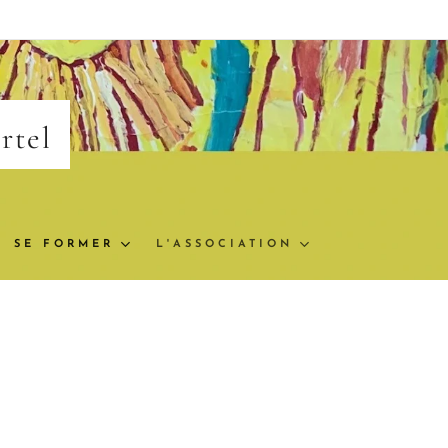
ortel
SE FORMER
L'ASSOCIATION