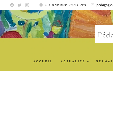
C.D : 8 rue Kuss, 75013 Paris
pedagogie
Péda
ACCUEIL
ACTUALITÉ
GERMAI